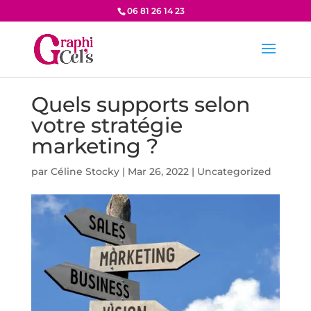
06 81 26 14 23
Quels supports selon
votre stratégie
marketing ?
par
Céline Stocky
|
Mar 26, 2022
|
Uncategorized